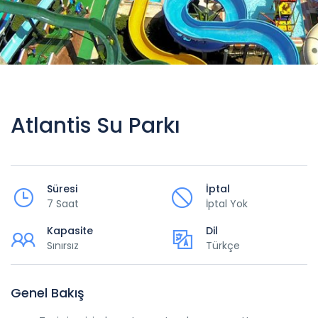
Atlantis Su Parkı
Süresi
İptal
7 Saat
İptal Yok
Kapasite
Dil
Sınırsız
Türkçe
Genel Bakış