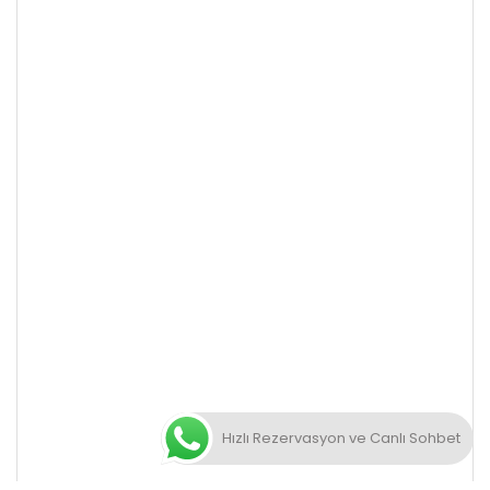
Hızlı Rezervasyon ve Canlı Sohbet