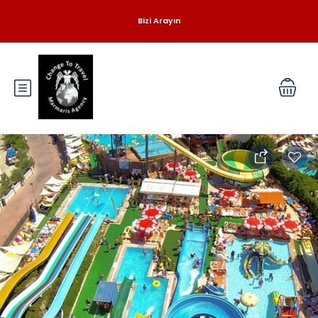
Login
Sign Up
Bizi Arayın