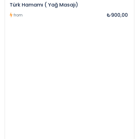
Türk Hamamı ( Yağ Masajı)
₺900,00
from