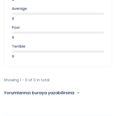
Average
0
Poor
0
Terrible
0
Showing 1 - 0 of 0 in total
Yorumlarınızı buraya yazabilirsiniz